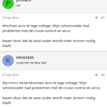
primera
P
Lid
27 nov 2014
#7
Mischien accu te lage voltage. Mijn schoonvader had
problemen met de cruise control en airco.
kwam door dat de auto ouder wordt meer stroom nodig
heeft.
KRSA2000
K
Loopt hier de deur plat
27 nov 2014
#8
@primera
wrote:
Mischien accu te lage voltage. Mijn
schoonvader had problemen met de cruise control en airco.
kwam door dat de auto ouder wordt meer stroom nodig
heeft.