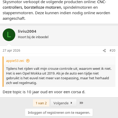
Skysmotor verkoopt de volgende producten online:
CNC-
controllers
,
borstelloze motoren
, spindelmotoren en
stappenmotoren. Deze kunnen indien nodig online worden
aangeschaft.
liviu2004
L
Hoort bij de inboedel
27 apr 2026
#20
appie53 zei:
Tijdens het rijden valt mijn crouse controle uit, waarom weet ik niet.
Het is een Opel Mokka uit 2019. Als je de auto een tijdje niet
gebruikt is het euvel niet meer van toepassing, maar het herhaald
zich wel regelmatig.
Deze topic is 10 jaar oud en voor een corsa d.
Laatste
1 van 2
Volgende
Inloggen of registreren om te reageren.