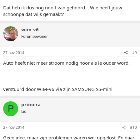
Dat heb ik dus nog nooit van gehoord... Wie heeft jouw
schoonpa dat wijs gemaakt?
wim-v6
Forumbewoner
27 nov 2014
#9
Auto heeft niet meer stroom nodig hoor als ie ouder word.
verstuurd door WIM-V6 via zijn SAMSUNG S5-mini
primera
P
Lid
27 nov 2014
#10
Geen idee, maar zijn problemen waren wel opgelost. En daar