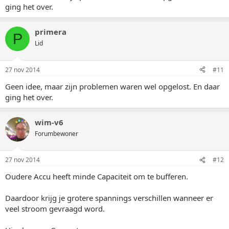
ging het over.
primera
P
Lid
27 nov 2014
#11
Geen idee, maar zijn problemen waren wel opgelost. En daar
ging het over.
wim-v6
Forumbewoner
27 nov 2014
#12
Oudere Accu heeft minde Capaciteit om te bufferen.
Daardoor krijg je grotere spannings verschillen wanneer er
veel stroom gevraagd word.