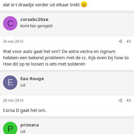
dat ie t draadje verder uit elkaar trekt
corsabc20xe
C
Komt hier geregeld
26 nov 2014
#3
Wat voor auto gaat het om? De astra vectra en signum
hebben een bekend probleem met de cc. Kijk even bij how to
Hoe dit op te lossen is iets met solderen
Eau Rouge
E
Lid
26 nov 2014
#4
Corsa D gaat het om.
primera
P
Lid