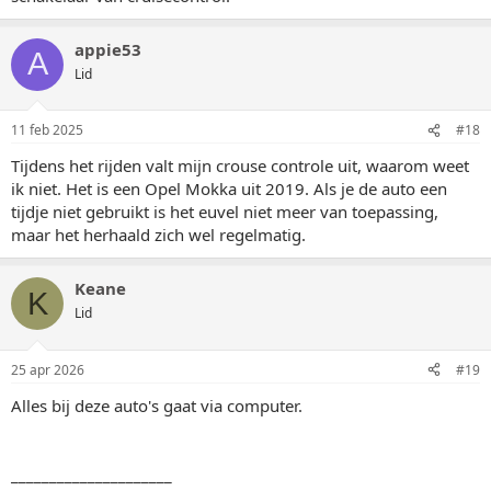
appie53
A
Lid
11 feb 2025
#18
Tijdens het rijden valt mijn crouse controle uit, waarom weet
ik niet. Het is een Opel Mokka uit 2019. Als je de auto een
tijdje niet gebruikt is het euvel niet meer van toepassing,
maar het herhaald zich wel regelmatig.
Keane
K
Lid
25 apr 2026
#19
Alles bij deze auto's gaat via computer.
_____________________