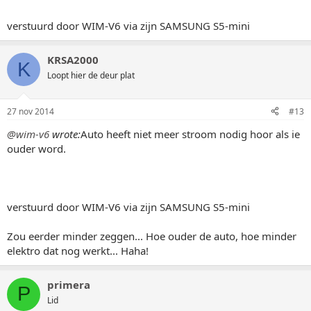
verstuurd door WIM-V6 via zijn SAMSUNG S5-mini
KRSA2000
K
Loopt hier de deur plat
27 nov 2014
#13
@wim-v6
wrote:
Auto heeft niet meer stroom nodig hoor als ie
ouder word.
verstuurd door WIM-V6 via zijn SAMSUNG S5-mini
Zou eerder minder zeggen... Hoe ouder de auto, hoe minder
elektro dat nog werkt... Haha!
primera
P
Lid