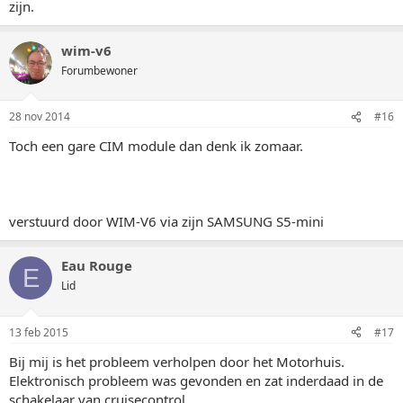
zijn.
wim-v6
Forumbewoner
28 nov 2014
#16
Toch een gare CIM module dan denk ik zomaar.
verstuurd door WIM-V6 via zijn SAMSUNG S5-mini
Eau Rouge
E
Lid
13 feb 2015
#17
Bij mij is het probleem verholpen door het Motorhuis.
Elektronisch probleem was gevonden en zat inderdaad in de
schakelaar van cruisecontrol.