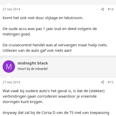
27 nov 2014
#14
Komt het ook niet door slijtage en lekstroom.
De oude accu was pas 1 jaar oud en deed volgens de
metingen goed.
De cruisecontrel hendel was al vervangen maar hielp niets.
Uitlezen van de auto gaf ook niets aan!
midnight black
M
Hoort bij de inboedel
27 nov 2014
#15
Wat vaak bij oudere auto's het geval is, is dat de (stekker)
verbindingen gaan corroderen waardoor je vreemde
storingen kunt krijgen.
Anyway dat zal bij de Corsa D van de TS niet van toepassing