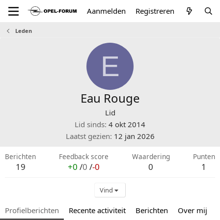
Aanmelden
Registreren
Leden
E
Eau Rouge
Lid
Lid sinds
4 okt 2014
Laatst gezien
12 jan 2026
Berichten
Feedback score
Waardering
Punten
19
+0
/
0
/
-0
0
1
Vind
Profielberichten
Recente activiteit
Berichten
Over mij