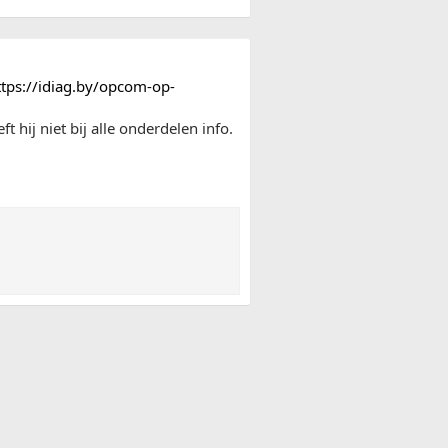
ttps://idiag.by/opcom-op-
 hij niet bij alle onderdelen info.