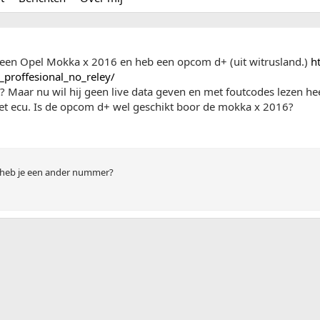
b een Opel Mokka x 2016 en heb een opcom d+ (uit witrusland.)
h
proffesional_no_reley/
t? Maar nu wil hij geen live data geven en met foutcodes lezen heeft
 ecu. Is de opcom d+ wel geschikt boor de mokka x 2016?
 heb je een ander nummer?