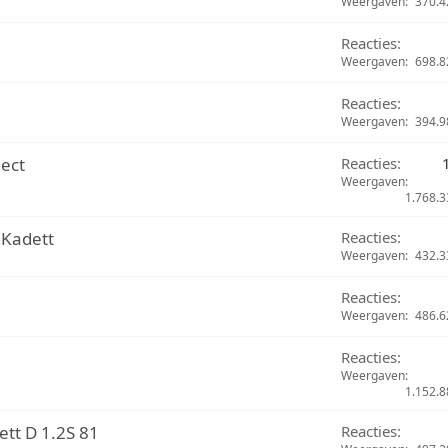
Weergaven
370.4
Reacties
Weergaven
698.8
Reacties
Weergaven
394.9
ject
Reacties
Weergaven
1.768.3
 Kadett
Reacties
Weergaven
432.3
Reacties
Weergaven
486.6
Reacties
Weergaven
1.152.8
t D 1.2S 81
Reacties