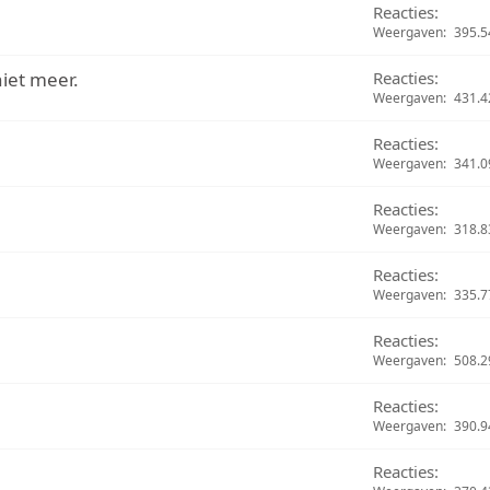
Reacties
Weergaven
395.5
niet meer.
Reacties
Weergaven
431.4
Reacties
Weergaven
341.0
Reacties
Weergaven
318.8
Reacties
Weergaven
335.7
Reacties
Weergaven
508.2
Reacties
Weergaven
390.9
Reacties