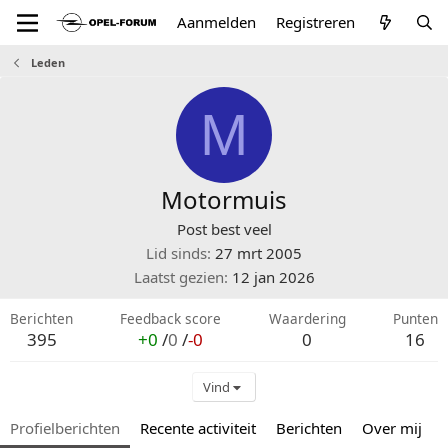
Aanmelden
Registreren
Leden
M
Motormuis
Post best veel
Lid sinds
27 mrt 2005
Laatst gezien
12 jan 2026
Berichten
Feedback score
Waardering
Punten
395
+0
/
0
/
-0
0
16
Vind
Profielberichten
Recente activiteit
Berichten
Over mij