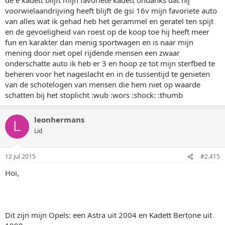
voorwielaandrijving heeft blijft de gsi 16v mijn favoriete auto
van alles wat ik gehad heb het gerammel en geratel ten spijt
en de gevoeligheid van roest op de koop toe hij heeft meer
fun en karakter dan menig sportwagen en is naar mijn
mening door niet opel rijdende mensen een zwaar
onderschatte auto ik heb er 3 en hoop ze tot mijn sterfbed te
beheren voor het nageslacht en in de tussentijd te genieten
van de schotelogen van mensen die hem niet op waarde
schatten bij het stoplicht :wub :wors :shock: :thumb
leonhermans
L
Lid
12 jul 2015
#2.415
Hoi,
Dit zijn mijn Opels: een Astra uit 2004 en Kadett Bertone uit