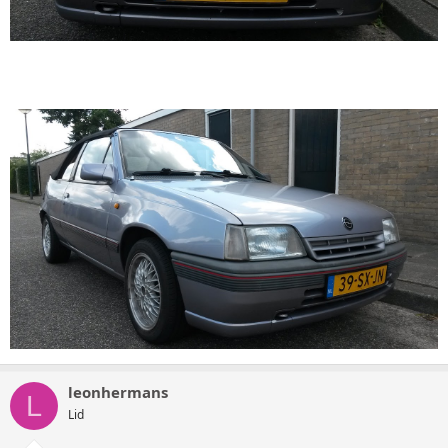
leonhermans
L
Lid