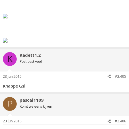
Kadett1.2
K
Post best veel
23 jun 2015
#2.405
Knappe Gsi
pascal1109
P
Komt weleens kijken
23 jun 2015
#2.406