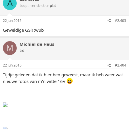
A
Loopt hier de deur plat
22 jun 2015
#2.403
Geweldige GSi! :wub
Michiel de Heus
M
Lid
22 jun 2015
#2.404
Tijdje geleden dat ik hier ben geweest, maar ik heb weer wat
nieuwe fotos van m'n witte 16V