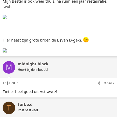
Mijn Bestel is ook weer thuis, na ruim een jaar restauratie.
:wub
Hier naast zijn grote broer, de E (van D-gek).
midnight black
M
Hoort bij de inboedel
15 jul 2015
#2.417
Ziet er heel goed uit Astrawez!
turbo.d
T
Post best veel