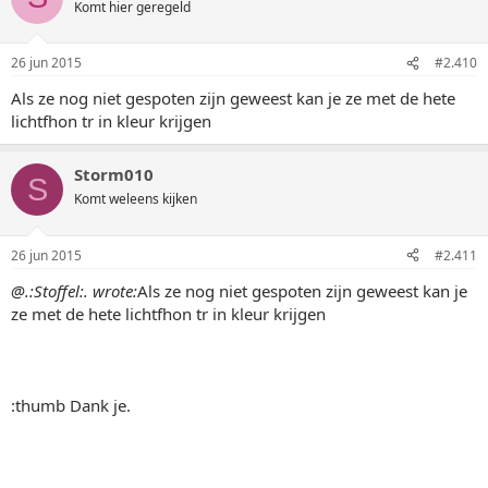
Komt hier geregeld
26 jun 2015
#2.410
Als ze nog niet gespoten zijn geweest kan je ze met de hete
lichtfhon tr in kleur krijgen
Storm010
S
Komt weleens kijken
26 jun 2015
#2.411
@.:Stoffel:. wrote:
Als ze nog niet gespoten zijn geweest kan je
ze met de hete lichtfhon tr in kleur krijgen
:thumb Dank je.