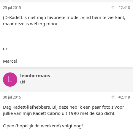
25 jul 2015
#2.418
(D-Kadett is niet mijn favoriete model, vind hem te vierkant,
maar deze is wel erg mooi
gr
Marcel
leonhermans
L
Lid
30 jul 2015
#2.419
Dag Kadett-liefhebbers. Bij deze heb ik een paar foto's voor
jullie van mijn Kadett Cabrio uit 1990 met de kap dicht.
Open (hopelijk dit weekend) volgt nog!