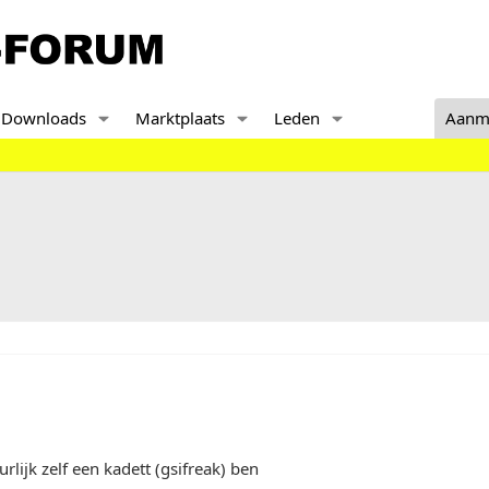
Downloads
Marktplaats
Leden
Aanm
rlijk zelf een kadett (gsifreak) ben