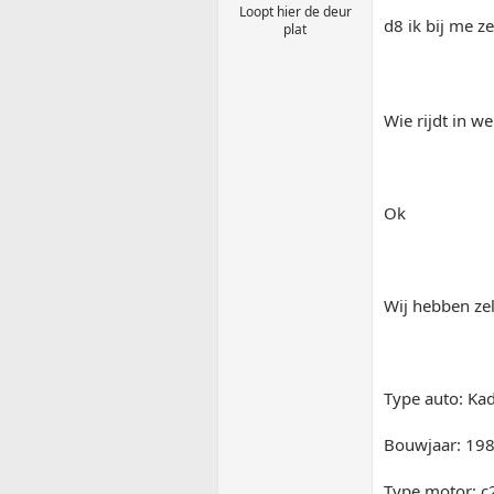
Loopt hier de deur
d8 ik bij me ze
plat
Wie rijdt in w
Ok
Wij hebben ze
Type auto: Kad
Bouwjaar: 19
Type motor: c