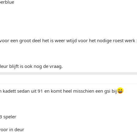
iperblue
r voor een groot deel het is weer wtijd voor het nodige roest werk 
leur blijft is ook nog de vraag.
n kadett sedan uit 91 en komt heel misschien een gsi bij
3 speler
voor in deur