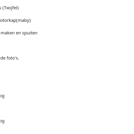
 (Twijfel)
motorkap(maby)
 maken en spuiten
de foto's.