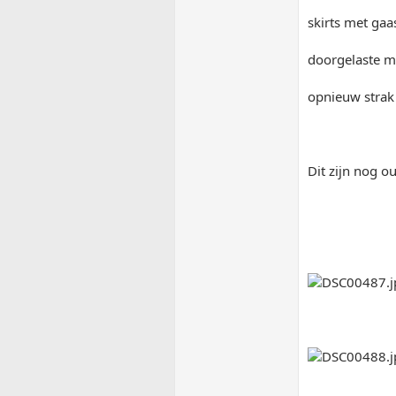
skirts met gaas
doorgelaste 
opnieuw strak
Dit zijn nog ou