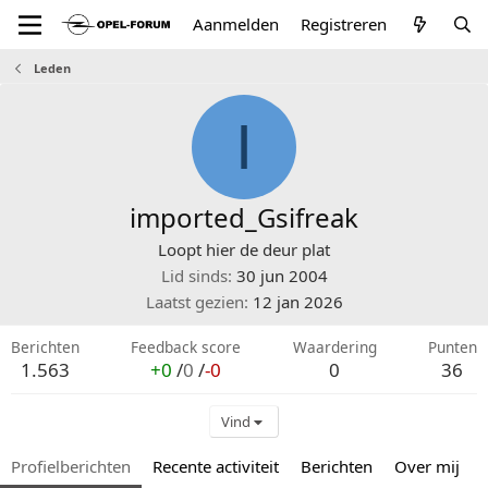
Aanmelden
Registreren
Leden
I
imported_Gsifreak
Loopt hier de deur plat
Lid sinds
30 jun 2004
Laatst gezien
12 jan 2026
Berichten
Feedback score
Waardering
Punten
1.563
+0
/
0
/
-0
0
36
Vind
Profielberichten
Recente activiteit
Berichten
Over mij