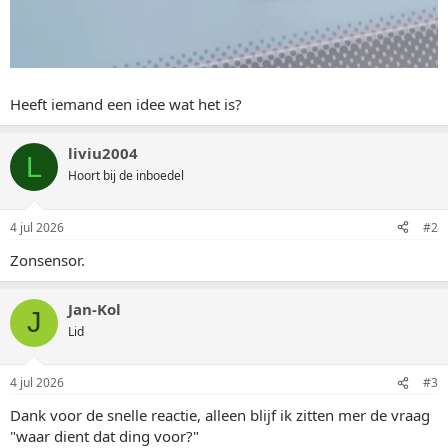
Heeft iemand een idee wat het is?
liviu2004
L
Hoort bij de inboedel
4 jul 2026
#2
Zonsensor.
Jan-Kol
J
Lid
4 jul 2026
#3
Dank voor de snelle reactie, alleen blijf ik zitten mer de vraag
"waar dient dat ding voor?"