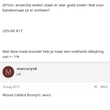
@Peter.
wrote:
Die wielen staan er zeer goed onder! Wat voor
bandenmaat zit er omheen?
205/40 R17
Met deze maat eronder heb je maar een snelheids afwijking
van +- 1%
mercuryv6
M
Lid
18 aug 2015
#863
Mooie Calibra Bronjo!! :wors