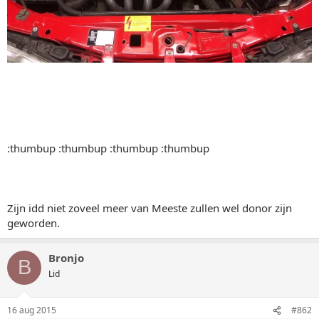
:thumbup :thumbup :thumbup :thumbup
Zijn idd niet zoveel meer van Meeste zullen wel donor zijn
geworden.
Bronjo
B
Lid
16 aug 2015
#862