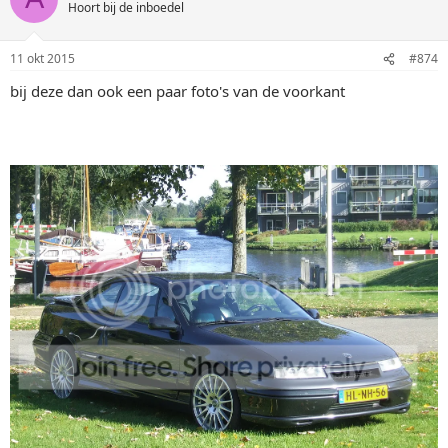
Hoort bij de inboedel
11 okt 2015
#874
bij deze dan ook een paar foto's van de voorkant