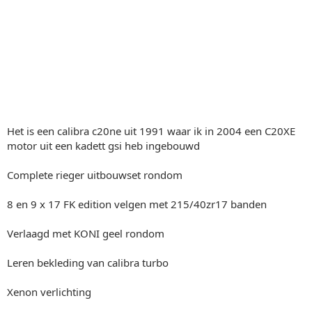
Het is een calibra c20ne uit 1991 waar ik in 2004 een C20XE
motor uit een kadett gsi heb ingebouwd
Complete rieger uitbouwset rondom
8 en 9 x 17 FK edition velgen met 215/40zr17 banden
Verlaagd met KONI geel rondom
Leren bekleding van calibra turbo
Xenon verlichting