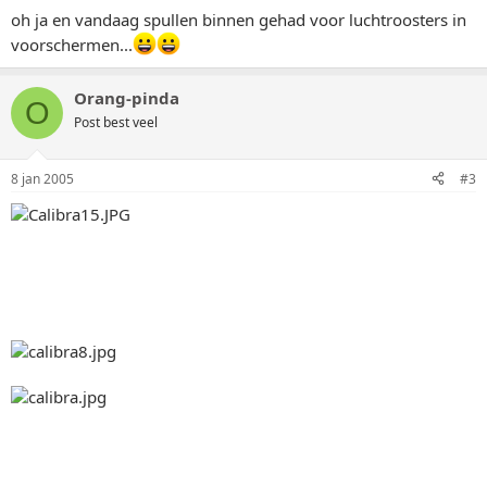
oh ja en vandaag spullen binnen gehad voor luchtroosters in
voorschermen...
Orang-pinda
O
Post best veel
8 jan 2005
#3