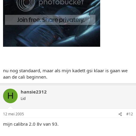
nu nog standaard, maar als mijn kadett gsi klaar is gaan we
aan de cali beginnen.
hansie2312
H
Lid
12 mei 2005
#12
mijn calibra 2.0 8v van 93.