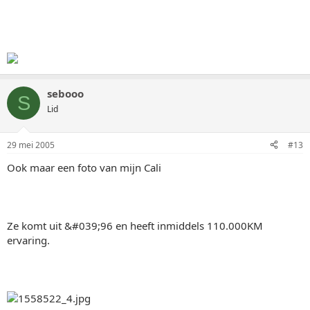
sebooo
S
Lid
29 mei 2005
#13
Ook maar een foto van mijn Cali
Ze komt uit &#039;96 en heeft inmiddels 110.000KM
ervaring.