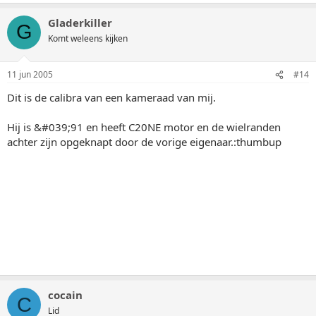
Gladerkiller
G
Komt weleens kijken
11 jun 2005
#14
Dit is de calibra van een kameraad van mij.
Hij is &#039;91 en heeft C20NE motor en de wielranden
achter zijn opgeknapt door de vorige eigenaar.:thumbup
cocain
C
Lid