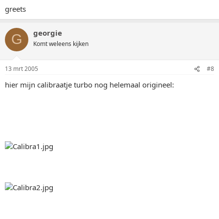
greets
georgie
G
Komt weleens kijken
13 mrt 2005
#8
hier mijn calibraatje turbo nog helemaal origineel: