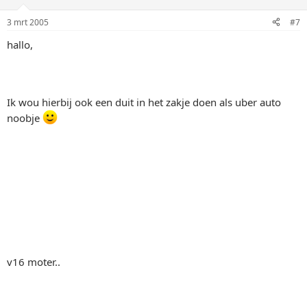
3 mrt 2005
#7
hallo,
Ik wou hierbij ook een duit in het zakje doen als uber auto
noobje
v16 moter..