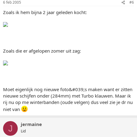
6 feb 2005
#6
Zoals ik hem bijna 2 jaar geleden kocht:
Zoals die er afgelopen zomer uit zag:
Moet eigenlijk nog nieuwe foto&#039;s maken want er zitten
nieuwe schijfen onder (284mm) met Turbo klauwen. Maar ik
rij nu op me winterbanden (oude velgen) dus veel zie je dr nu
niet van
jermaine
J
Lid