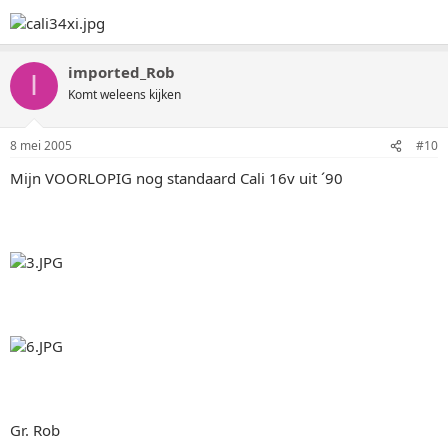
imported_Rob
I
Komt weleens kijken
8 mei 2005
#10
Mijn VOORLOPIG nog standaard Cali 16v uit ´90
Gr. Rob