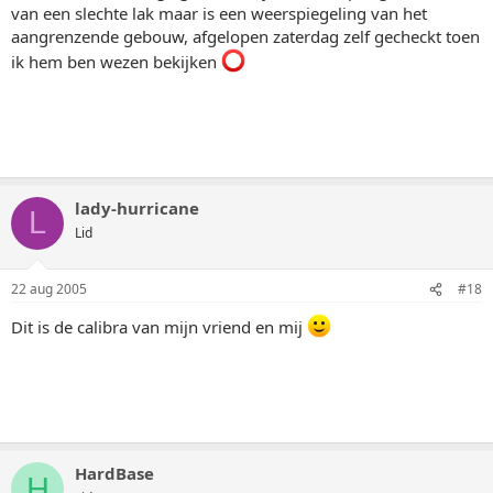
van een slechte lak maar is een weerspiegeling van het
aangrenzende gebouw, afgelopen zaterdag zelf gecheckt toen
ik hem ben wezen bekijken
lady-hurricane
L
Lid
22 aug 2005
#18
Dit is de calibra van mijn vriend en mij
HardBase
H