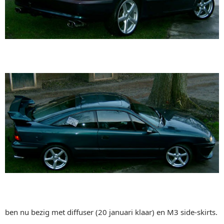
ben nu bezig met diffuser (20 januari klaar) en M3 side-skirts.