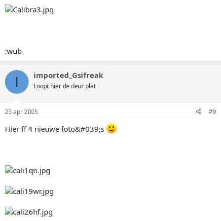
:wub
imported_Gsifreak
I
Loopt hier de deur plat
25 apr 2005
#9
Hier ff 4 nieuwe foto&#039;s