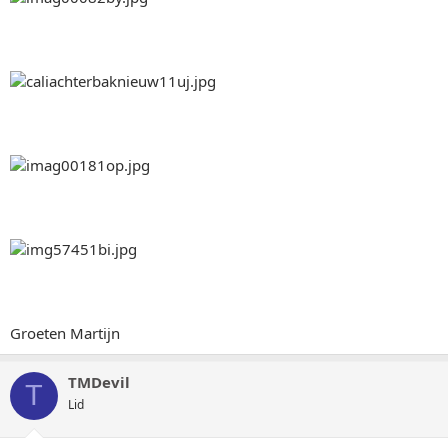
Groeten Martijn
TMDevil
T
Lid