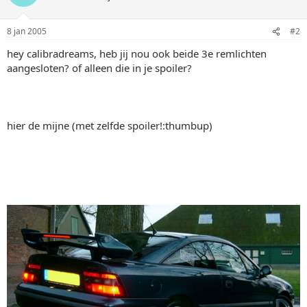
8 jan 2005
#2
hey calibradreams, heb jij nou ook beide 3e remlichten
aangesloten? of alleen die in je spoiler?
hier de mijne (met zelfde spoiler!:thumbup)