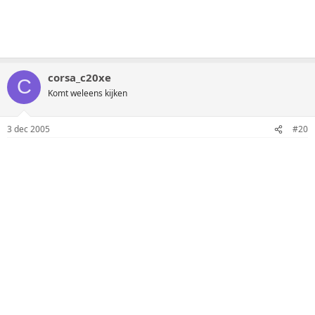
corsa_c20xe
C
Komt weleens kijken
3 dec 2005
#20