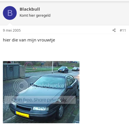
Blackbull
B
Komt hier geregeld
9 mei 2005
#11
hier die van mijn vrouwtje