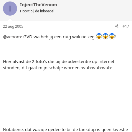
InjectTheVenom
I
Hoort bij de inboedel
22 aug 2005
#17
@venom
: GVD wa heb jij een ruig wakkie zeg
!
Hier alvast de 2 foto's die bij de advertentie op internet
stonden, dit gaat mijn schatje worden :wub:wub:wub:
Notabene: dat wazige gedeelte bij de tankdop is geen kwestie