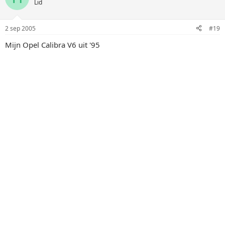
Lid
2 sep 2005
#19
Mijn Opel Calibra V6 uit '95