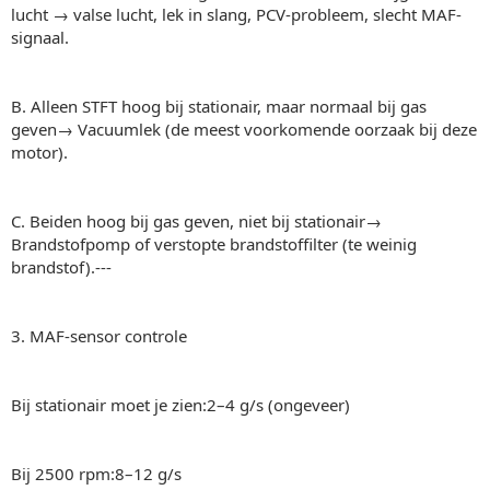
lucht → valse lucht, lek in slang, PCV-probleem, slecht MAF-
signaal.
B. Alleen STFT hoog bij stationair, maar normaal bij gas
geven→ Vacuumlek (de meest voorkomende oorzaak bij deze
motor).
C. Beiden hoog bij gas geven, niet bij stationair→
Brandstofpomp of verstopte brandstoffilter (te weinig
brandstof).---
3. MAF-sensor controle
Bij stationair moet je zien:2–4 g/s (ongeveer)
Bij 2500 rpm:8–12 g/s