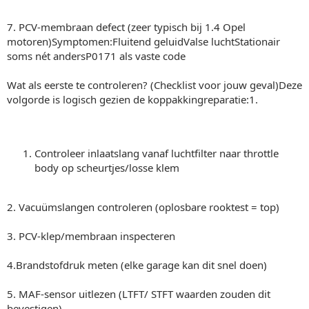
7. PCV-membraan defect (zeer typisch bij 1.4 Opel
motoren)Symptomen:Fluitend geluidValse luchtStationair
soms nét andersP0171 als vaste code
Wat als eerste te controleren? (Checklist voor jouw geval)Deze
volgorde is logisch gezien de koppakkingreparatie:1.
Controleer inlaatslang vanaf luchtfilter naar throttle
body op scheurtjes/losse klem
2. Vacuümslangen controleren (oplosbare rooktest = top)
3. PCV-klep/membraan inspecteren
4.Brandstofdruk meten (elke garage kan dit snel doen)
5. MAF-sensor uitlezen (LTFT/ STFT waarden zouden dit
bevestigen)