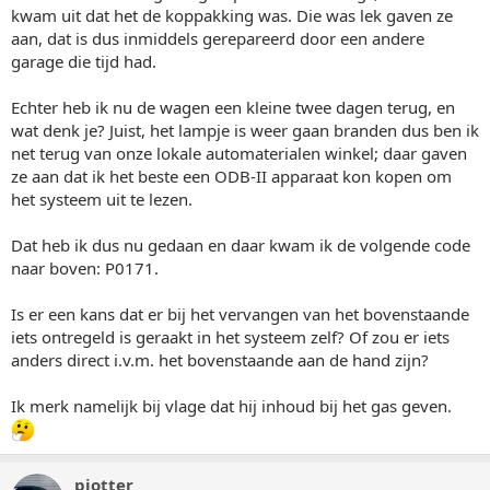
kwam uit dat het de koppakking was. Die was lek gaven ze
aan, dat is dus inmiddels gerepareerd door een andere
garage die tijd had.
Echter heb ik nu de wagen een kleine twee dagen terug, en
wat denk je? Juist, het lampje is weer gaan branden dus ben ik
net terug van onze lokale automaterialen winkel; daar gaven
ze aan dat ik het beste een ODB-II apparaat kon kopen om
het systeem uit te lezen.
Dat heb ik dus nu gedaan en daar kwam ik de volgende code
naar boven: P0171.
Is er een kans dat er bij het vervangen van het bovenstaande
iets ontregeld is geraakt in het systeem zelf? Of zou er iets
anders direct i.v.m. het bovenstaande aan de hand zijn?
Ik merk namelijk bij vlage dat hij inhoud bij het gas geven.
pjotter