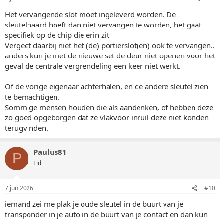
Het vervangende slot moet ingeleverd worden. De
sleutelbaard hoeft dan niet vervangen te worden, het gaat
specifiek op de chip die erin zit.
Vergeet daarbij niet het (de) portierslot(en) ook te vervangen..
anders kun je met de nieuwe set de deur niet openen voor het
geval de centrale vergrendeling een keer niet werkt.
Of de vorige eigenaar achterhalen, en de andere sleutel zien
te bemachtigen.
Sommige mensen houden die als aandenken, of hebben deze
zo goed opgeborgen dat ze vlakvoor inruil deze niet konden
terugvinden.
Paulus81
P
Lid
7 jun 2026
#10
iemand zei me plak je oude sleutel in de buurt van je
transponder in je auto in de buurt van je contact en dan kun