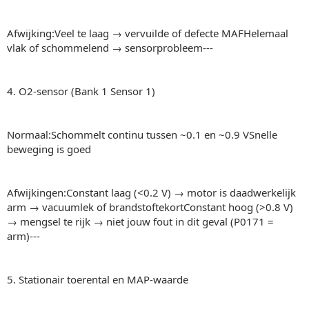
Afwijking:Veel te laag → vervuilde of defecte MAFHelemaal
vlak of schommelend → sensorprobleem---
4. O2-sensor (Bank 1 Sensor 1)
Normaal:Schommelt continu tussen ~0.1 en ~0.9 VSnelle
beweging is goed
Afwijkingen:Constant laag (<0.2 V) → motor is daadwerkelijk
arm → vacuumlek of brandstoftekortConstant hoog (>0.8 V)
→ mengsel te rijk → niet jouw fout in dit geval (P0171 =
arm)---
5. Stationair toerental en MAP-waarde