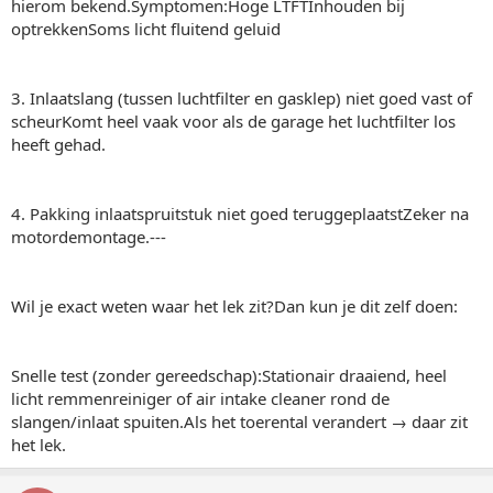
hierom bekend.Symptomen:Hoge LTFTInhouden bij
optrekkenSoms licht fluitend geluid
3. Inlaatslang (tussen luchtfilter en gasklep) niet goed vast of
scheurKomt heel vaak voor als de garage het luchtfilter los
heeft gehad.
4. Pakking inlaatspruitstuk niet goed teruggeplaatstZeker na
motordemontage.---
Wil je exact weten waar het lek zit?Dan kun je dit zelf doen:
Snelle test (zonder gereedschap):Stationair draaiend, heel
licht remmenreiniger of air intake cleaner rond de
slangen/inlaat spuiten.Als het toerental verandert → daar zit
het lek.