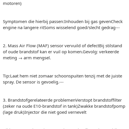
motoren)
Symptomen die hierbij passen:Inhouden bij gas gevenCheck
engine na langere ritSoms wisselend goed/slecht gedrag---
2. Mass Air Flow (MAF) sensor vervuild of defectBij stilstand
of oude brandstof kan er vuil op komen.Gevolg: verkeerde
meting → arm mengsel.
Tip:Laat hem niet zomaar schoonspuiten tenzij met de juiste
spray. De sensor is gevoelig.---
3. Brandstofgerelateerde problemenVerstopt brandstoffilter
(zeker na oude E10-brandstof in tank)Zwakke brandstofpomp
(lage druk)Injector die niet goed vernevelt