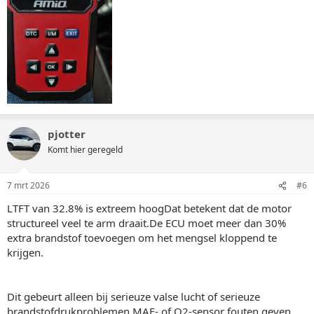
pjotter
Komt hier geregeld
7 mrt 2026
#6
LTFT van 32.8% is extreem hoogDat betekent dat de motor
structureel veel te arm draait.De ECU moet meer dan 30%
extra brandstof toevoegen om het mengsel kloppend te
krijgen.
Dit gebeurt alleen bij serieuze valse lucht of serieuze
brandstofdrukproblemen.MAF- of O2-sensor fouten geven