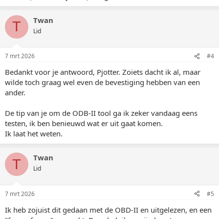
Twan
T
Lid
7 mrt 2026
#4
Bedankt voor je antwoord, Pjotter. Zoiets dacht ik al, maar
wilde toch graag wel even de bevestiging hebben van een
ander.
De tip van je om de ODB-II tool ga ik zeker vandaag eens
testen, ik ben benieuwd wat er uit gaat komen.
Ik laat het weten.
Twan
T
Lid
7 mrt 2026
#5
Ik heb zojuist dit gedaan met de OBD-II en uitgelezen, en een