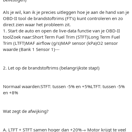
Als je wil, kan ik je precies uitleggen hoe je aan de hand van je
OBD-II tool de brandstoftrims (FT’s) kunt controleren en zo
direct zien waar het probleem zit.
1. Start de auto en open de live‑data functie van je OBD‑II
toolZoek naar:Short Term Fuel Trim (STFT)Long Term Fuel
Trim (LTFT)MAF airflow (g/s)MAP sensor (kPa)O2 sensor
waarde (Bank 1 Sensor 1)---
2. Let op de brandstoftrims (belangrijkste stap!)
Normaal waarden:STFT: tussen -5% en +5%LTFT: tussen -5%
en +8%
Wat zegt de afwijking?
A. LTFT + STFT samen hoger dan +20%→ Motor krijgt te veel