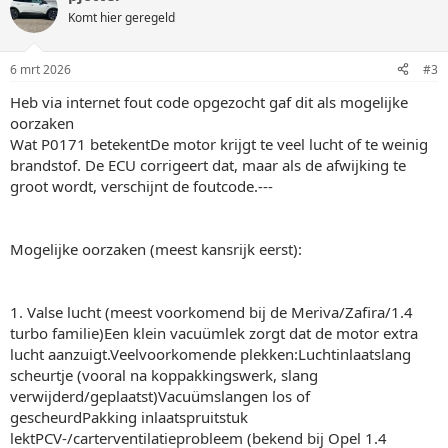
Komt hier geregeld
6 mrt 2026
#3
Heb via internet fout code opgezocht gaf dit als mogelijke
oorzaken
Wat P0171 betekentDe motor krijgt te veel lucht of te weinig
brandstof. De ECU corrigeert dat, maar als de afwijking te
groot wordt, verschijnt de foutcode.---
Mogelijke oorzaken (meest kansrijk eerst):
1. Valse lucht (meest voorkomend bij de Meriva/Zafira/1.4
turbo familie)Een klein vacuümlek zorgt dat de motor extra
lucht aanzuigt.Veelvoorkomende plekken:Luchtinlaatslang
scheurtje (vooral na koppakkingswerk, slang
verwijderd/geplaatst)Vacuümslangen los of
gescheurdPakking inlaatspruitstuk
lektPCV-/carterventilatieprobleem (bekend bij Opel 1.4