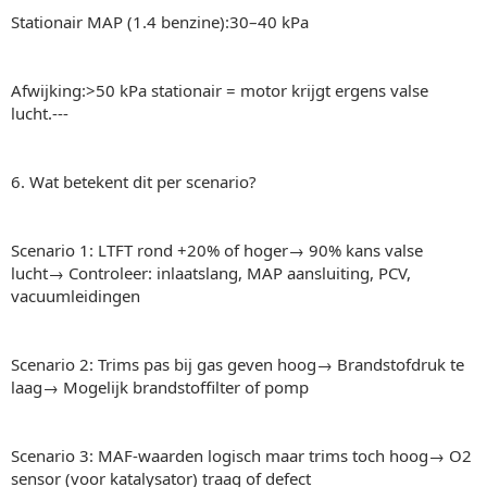
Stationair MAP (1.4 benzine):30–40 kPa
Afwijking:>50 kPa stationair = motor krijgt ergens valse
lucht.---
6. Wat betekent dit per scenario?
Scenario 1: LTFT rond +20% of hoger→ 90% kans valse
lucht→ Controleer: inlaatslang, MAP aansluiting, PCV,
vacuumleidingen
Scenario 2: Trims pas bij gas geven hoog→ Brandstofdruk te
laag→ Mogelijk brandstoffilter of pomp
Scenario 3: MAF-waarden logisch maar trims toch hoog→ O2
sensor (voor katalysator) traag of defect