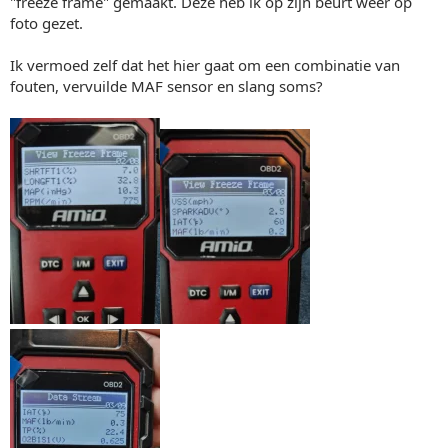
"freeze frame" gemaakt. Deze heb ik op zijn beurt weer op
foto gezet.
Ik vermoed zelf dat het hier gaat om een combinatie van
fouten, vervuilde MAF sensor en slang soms?