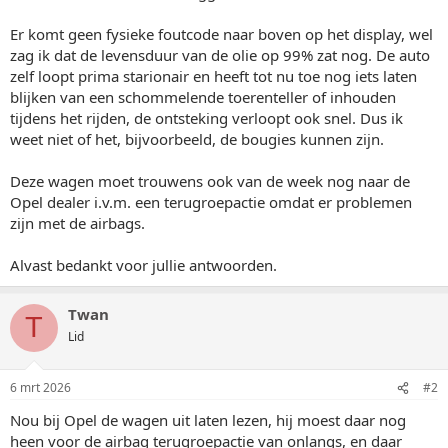
Er komt geen fysieke foutcode naar boven op het display, wel
zag ik dat de levensduur van de olie op 99% zat nog. De auto
zelf loopt prima starionair en heeft tot nu toe nog iets laten
blijken van een schommelende toerenteller of inhouden
tijdens het rijden, de ontsteking verloopt ook snel. Dus ik
weet niet of het, bijvoorbeeld, de bougies kunnen zijn.
Deze wagen moet trouwens ook van de week nog naar de
Opel dealer i.v.m. een terugroepactie omdat er problemen
zijn met de airbags.
Alvast bedankt voor jullie antwoorden.
Twan
T
Lid
6 mrt 2026
#2
Nou bij Opel de wagen uit laten lezen, hij moest daar nog
heen voor de airbag terugroepactie van onlangs, en daar