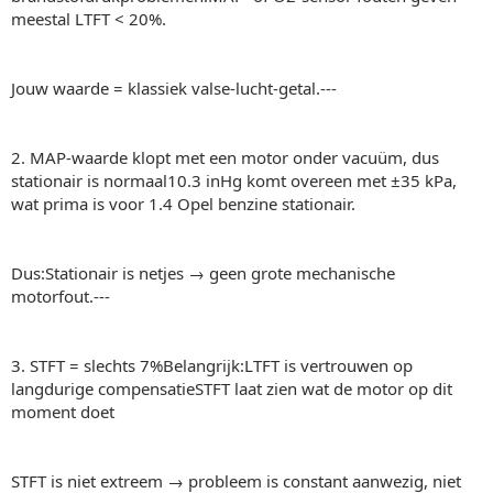
meestal LTFT < 20%.
Jouw waarde = klassiek valse-lucht-getal.---
2. MAP‑waarde klopt met een motor onder vacuüm, dus
stationair is normaal10.3 inHg komt overeen met ±35 kPa,
wat prima is voor 1.4 Opel benzine stationair.
Dus:Stationair is netjes → geen grote mechanische
motorfout.---
3. STFT = slechts 7%Belangrijk:LTFT is vertrouwen op
langdurige compensatieSTFT laat zien wat de motor op dit
moment doet
STFT is niet extreem → probleem is constant aanwezig, niet