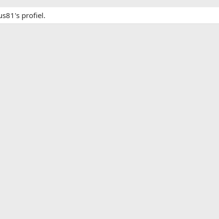
s81's profiel.