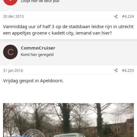
Loopt hier de deur plat
20 dec 2015
#4.224
Vanmiddag uur of half 3 op de stadsbaan leidse rijn in utrecht
een appeltjes groene c kadett city, iemand van hier?
CommoCruiser
C
Komt hier geregeld
31 jan 2016
#4.225
Vrijdag gespot in Apeldoorn.