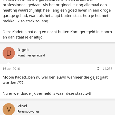
professioneel gedaan. Als het origineel is nog allemaal dan
heeft hij waarschijnlijk heel lang een goed leven in een droge
garage gehad, want als het altijd buiten staat hou je het niet
makkelijk zo strak zo lang.
Deze Kadett staat dag en nacht buiten.Kom geregeld in Hoorn
en dan staat ie er altijd.
D-gek
D
Komt hier geregeld
16 apr 2016
#4.238
Mooie Kadett..ben nu wel benieuwd wanneer die gejat gaat
worden :???:
Nu er wel duidelijk vermeld is waar deze staat :wtf
Vinci
V
Forumbewoner