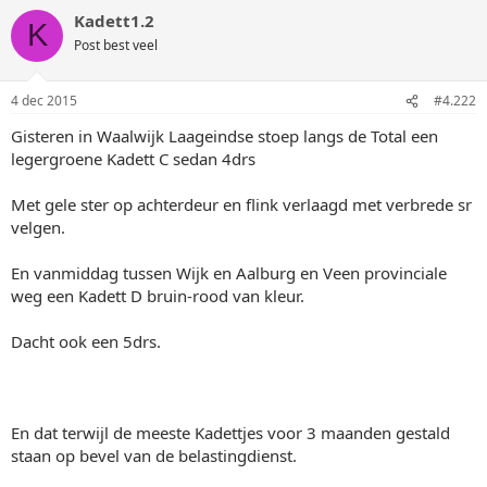
Kadett1.2
K
Post best veel
4 dec 2015
#4.222
Gisteren in Waalwijk Laageindse stoep langs de Total een
legergroene Kadett C sedan 4drs
Met gele ster op achterdeur en flink verlaagd met verbrede sr
velgen.
En vanmiddag tussen Wijk en Aalburg en Veen provinciale
weg een Kadett D bruin-rood van kleur.
Dacht ook een 5drs.
En dat terwijl de meeste Kadettjes voor 3 maanden gestald
staan op bevel van de belastingdienst.