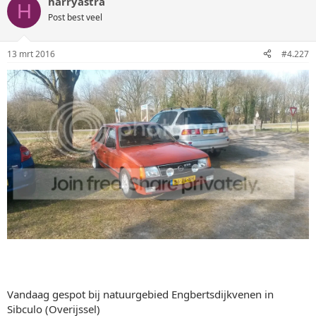
harryastra
H
Post best veel
13 mrt 2016
#4.227
Vandaag gespot bij natuurgebied Engbertsdijkvenen in
Sibculo (Overijssel)