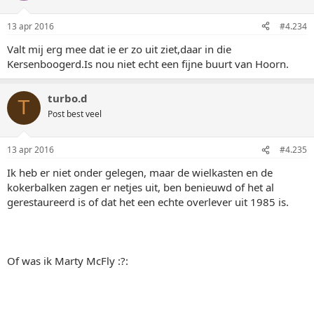
13 apr 2016
#4.234
Valt mij erg mee dat ie er zo uit ziet,daar in die
Kersenboogerd.Is nou niet echt een fijne buurt van Hoorn.
turbo.d
T
Post best veel
13 apr 2016
#4.235
Ik heb er niet onder gelegen, maar de wielkasten en de
kokerbalken zagen er netjes uit, ben benieuwd of het al
gerestaureerd is of dat het een echte overlever uit 1985 is.
Of was ik Marty McFly :?: