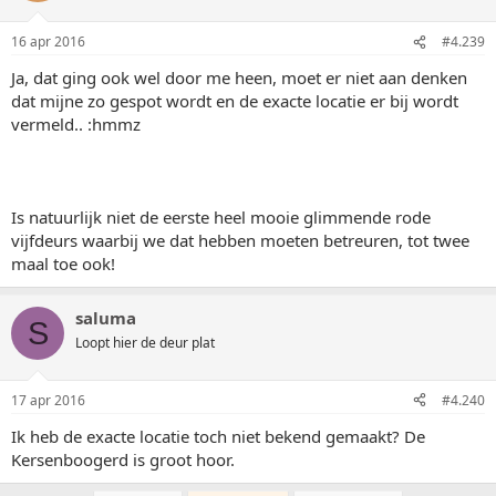
16 apr 2016
#4.239
Ja, dat ging ook wel door me heen, moet er niet aan denken
dat mijne zo gespot wordt en de exacte locatie er bij wordt
vermeld.. :hmmz
Is natuurlijk niet de eerste heel mooie glimmende rode
vijfdeurs waarbij we dat hebben moeten betreuren, tot twee
maal toe ook!
saluma
S
Loopt hier de deur plat
17 apr 2016
#4.240
Ik heb de exacte locatie toch niet bekend gemaakt? De
Kersenboogerd is groot hoor.