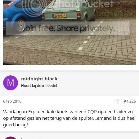
midnight black
M
Hoort bij de inboedel
6 feb 2016
#4.226
Vandaag in Erp, een kale koets van een CQP op een trailer zo
op afstand gezien net terug van de spuiter. Iemand is dus heel
goed bezig!