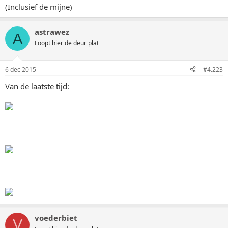
(Inclusief de mijne)
astrawez
A
Loopt hier de deur plat
6 dec 2015
#4.223
Van de laatste tijd:
voederbiet
V