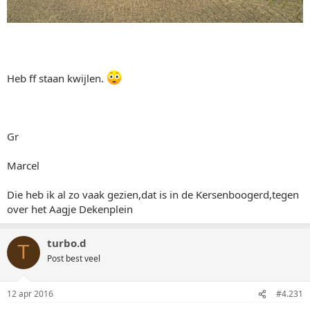
Heb ff staan kwijlen.
Gr
Marcel
Die heb ik al zo vaak gezien,dat is in de Kersenboogerd,tegen
over het Aagje Dekenplein
turbo.d
T
Post best veel
12 apr 2016
#4.231