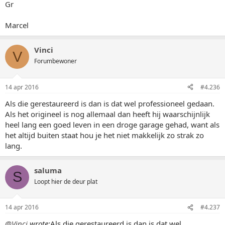
Gr
Marcel
Vinci
V
Forumbewoner
14 apr 2016
#4.236
Als die gerestaureerd is dan is dat wel professioneel gedaan.
Als het origineel is nog allemaal dan heeft hij waarschijnlijk
heel lang een goed leven in een droge garage gehad, want als
het altijd buiten staat hou je het niet makkelijk zo strak zo
lang.
saluma
S
Loopt hier de deur plat
14 apr 2016
#4.237
@Vinci
wrote:
Als die gerestaureerd is dan is dat wel