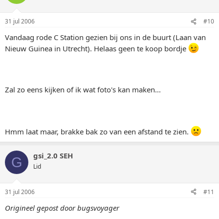
31 jul 2006
#10
Vandaag rode C Station gezien bij ons in de buurt (Laan van
Nieuw Guinea in Utrecht). Helaas geen te koop bordje
Zal zo eens kijken of ik wat foto's kan maken...
Hmm laat maar, brakke bak zo van een afstand te zien.
gsi_2.0 SEH
G
Lid
31 jul 2006
#11
Origineel gepost door bugsvoyager