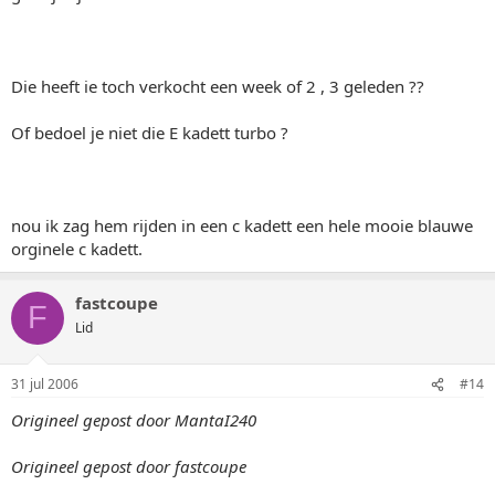
Die heeft ie toch verkocht een week of 2 , 3 geleden ??
Of bedoel je niet die E kadett turbo ?
nou ik zag hem rijden in een c kadett een hele mooie blauwe
orginele c kadett.
fastcoupe
F
Lid
31 jul 2006
#14
Origineel gepost door MantaI240
Origineel gepost door fastcoupe