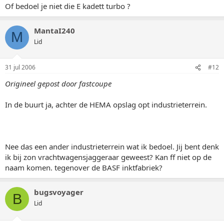
Of bedoel je niet die E kadett turbo ?
MantaI240
M
Lid
31 jul 2006
#12
Origineel gepost door fastcoupe
In de buurt ja, achter de HEMA opslag opt industrieterrein.
Nee das een ander industrieterrein wat ik bedoel. Jij bent denk
ik bij zon vrachtwagensjaggeraar geweest? Kan ff niet op de
naam komen. tegenover de BASF inktfabriek?
bugsvoyager
B
Lid