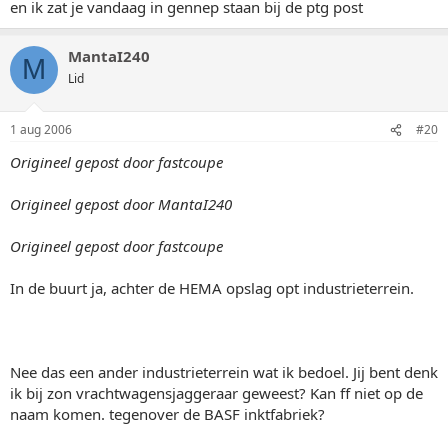
en ik zat je vandaag in gennep staan bij de ptg post
MantaI240
M
Lid
1 aug 2006
#20
Origineel gepost door fastcoupe
Origineel gepost door MantaI240
Origineel gepost door fastcoupe
In de buurt ja, achter de HEMA opslag opt industrieterrein.
Nee das een ander industrieterrein wat ik bedoel. Jij bent denk
ik bij zon vrachtwagensjaggeraar geweest? Kan ff niet op de
naam komen. tegenover de BASF inktfabriek?