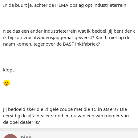
In de buurt ja, achter de HEMA opslag opt industrieterrein.
Nee das een ander industrieterrein wat ik bedoel. Jij bent denk
ik bij zon vrachtwagensjaggeraar geweest? Kan ff niet op de
naam komen. tegenover de BASF inktfabriek?
klopt
Jij bedoeld zker die 2l gele coupe met die 15 in ats'ers? Die
eerst bij de alfa dealer stond en nu van een werknemer van
de opel dealer is?
pipo