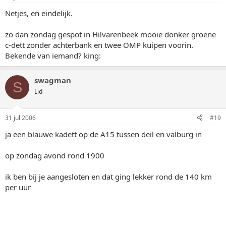
Netjes, en eindelijk.
zo dan zondag gespot in Hilvarenbeek mooie donker groene
c-dett zonder achterbank en twee OMP kuipen voorin.
Bekende van iemand? king:
swagman
S
Lid
31 jul 2006
#19
ja een blauwe kadett op de A15 tussen deil en valburg in
op zondag avond rond 1900
ik ben bij je aangesloten en dat ging lekker rond de 140 km
per uur