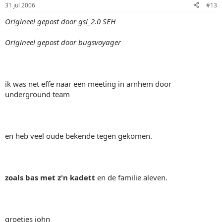
31 jul 2006
#13
Origineel gepost door gsi_2.0 SEH
Origineel gepost door bugsvoyager
ik was net effe naar een meeting in arnhem door
underground team
en heb veel oude bekende tegen gekomen.
zoals bas met z'n kadett
en de familie aleven.
groetjes john