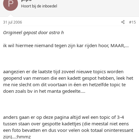
P
Hoort bij de inboedel
31 jul 2006
#15
Origineel gepost door astra h
ik wil hiermee niemand tegen zijn kar rijden hoor, MAAR,...
aangezien er de laatste tijd zoveel nieuwe topics worden
geopend van mensen die een kadett gespot hebben, leek het
me nie slecht om dit voortaan in éen en hetzelfde topic te
doen zoals bv in het manta gedeelte....
anders gaan er op deze pagina altijd wel een topic of 3-4
tussen staan over gespotte kadettjes (die meestal niet eens
een foto bevatten en dus voor velen ook totaal oninteressant
zijn)...:hmmz