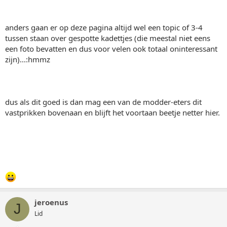
anders gaan er op deze pagina altijd wel een topic of 3-4
tussen staan over gespotte kadettjes (die meestal niet eens
een foto bevatten en dus voor velen ook totaal oninteressant
zijn)...:hmmz
dus als dit goed is dan mag een van de modder-eters dit
vastprikken bovenaan en blijft het voortaan beetje netter hier.
jeroenus
J
Lid