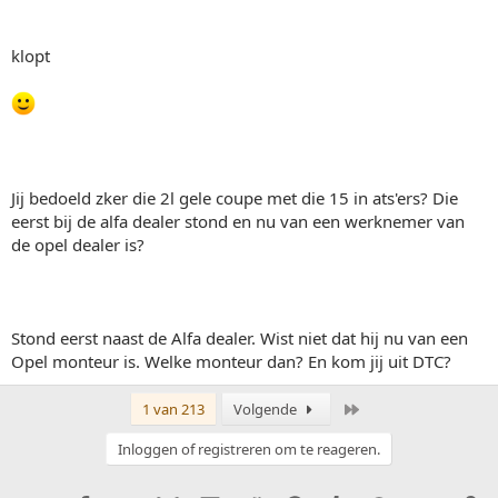
klopt
Jij bedoeld zker die 2l gele coupe met die 15 in ats'ers? Die
eerst bij de alfa dealer stond en nu van een werknemer van
de opel dealer is?
Stond eerst naast de Alfa dealer. Wist niet dat hij nu van een
Opel monteur is. Welke monteur dan? En kom jij uit DTC?
Laatste
1 van 213
Volgende
Inloggen of registreren om te reageren.