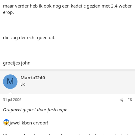
maar verder heb ik ook nog een kadet c gezien met 2.4 weber
erop.
die zag der echt goed uit.
groetjes john
MantaI240
M
Lid
31 jul 2006
#8
Origineel gepost door fastcoupe
jawel kben ervoor!