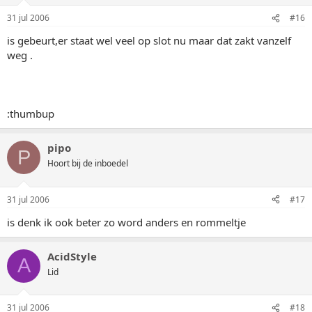
31 jul 2006
#16
is gebeurt,er staat wel veel op slot nu maar dat zakt vanzelf
weg .
:thumbup
pipo
P
Hoort bij de inboedel
31 jul 2006
#17
is denk ik ook beter zo word anders en rommeltje
AcidStyle
A
Lid
31 jul 2006
#18