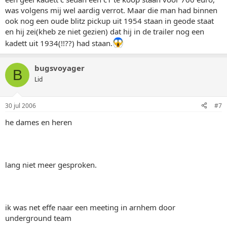
was volgens mij wel aardig verrot. Maar die man had binnen
ook nog een oude blitz pickup uit 1954 staan in geode staat
en hij zei(kheb ze niet gezien) dat hij in de trailer nog een
kadett uit 1934(!!??) had staan.
bugsvoyager
B
Lid
30 jul 2006
#7
he dames en heren
lang niet meer gesproken.
ik was net effe naar een meeting in arnhem door
underground team