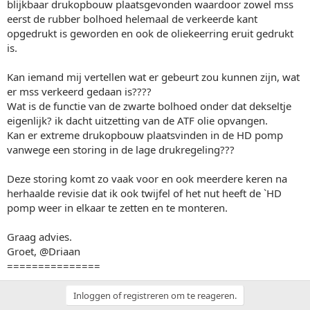
blijkbaar drukopbouw plaatsgevonden waardoor zowel mss
eerst de rubber bolhoed helemaal de verkeerde kant
opgedrukt is geworden en ook de oliekeerring eruit gedrukt
is.
Kan iemand mij vertellen wat er gebeurt zou kunnen zijn, wat
er mss verkeerd gedaan is????
Wat is de functie van de zwarte bolhoed onder dat dekseltje
eigenlijk? ik dacht uitzetting van de ATF olie opvangen.
Kan er extreme drukopbouw plaatsvinden in de HD pomp
vanwege een storing in de lage drukregeling???
Deze storing komt zo vaak voor en ook meerdere keren na
herhaalde revisie dat ik ook twijfel of het nut heeft de `HD
pomp weer in elkaar te zetten en te monteren.
Graag advies.
Groet, @Driaan
===============
Inloggen of registreren om te reageren.