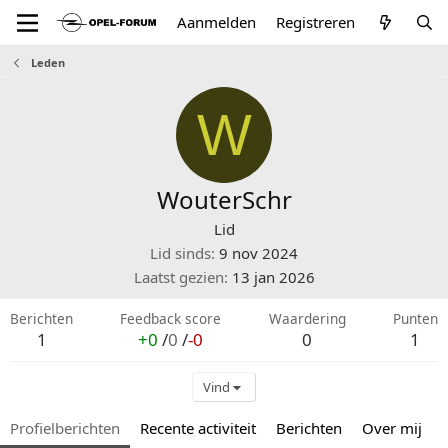
Aanmelden
Registreren
Leden
W
WouterSchr
Lid
Lid sinds
9 nov 2024
Laatst gezien
13 jan 2026
Berichten
Feedback score
Waardering
Punten
1
+0
/
0
/
-0
0
1
Vind
Profielberichten
Recente activiteit
Berichten
Over mij