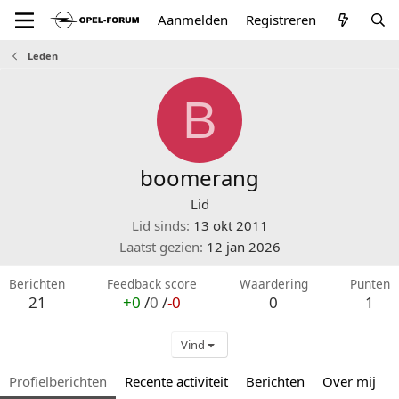
Aanmelden
Registreren
Leden
B
boomerang
Lid
Lid sinds
13 okt 2011
Laatst gezien
12 jan 2026
Berichten
Feedback score
Waardering
Punten
21
+0
/
0
/
-0
0
1
Vind
Profielberichten
Recente activiteit
Berichten
Over mij