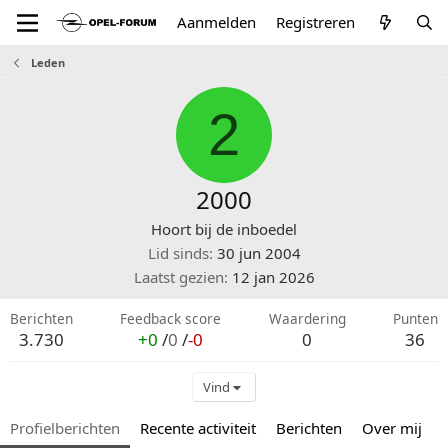
Aanmelden
Registreren
Leden
2
2000
Hoort bij de inboedel
Lid sinds
30 jun 2004
Laatst gezien
12 jan 2026
Berichten
Feedback score
Waardering
Punten
3.730
+0
/
0
/
-0
0
36
Vind
Profielberichten
Recente activiteit
Berichten
Over mij