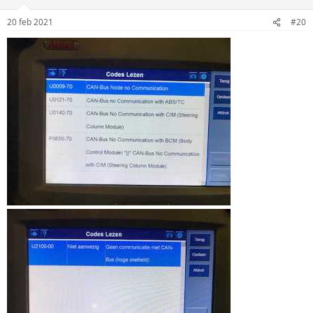
20 feb 2021
#20