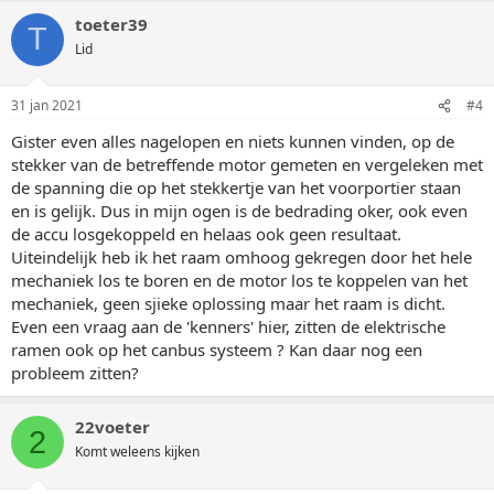
toeter39
T
Lid
31 jan 2021
#4
Gister even alles nagelopen en niets kunnen vinden, op de
stekker van de betreffende motor gemeten en vergeleken met
de spanning die op het stekkertje van het voorportier staan
en is gelijk. Dus in mijn ogen is de bedrading oker, ook even
de accu losgekoppeld en helaas ook geen resultaat.
Uiteindelijk heb ik het raam omhoog gekregen door het hele
mechaniek los te boren en de motor los te koppelen van het
mechaniek, geen sjieke oplossing maar het raam is dicht.
Even een vraag aan de 'kenners' hier, zitten de elektrische
ramen ook op het canbus systeem ? Kan daar nog een
probleem zitten?
22voeter
2
Komt weleens kijken