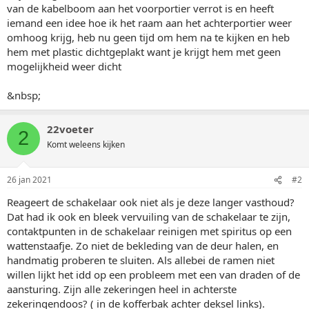
van de kabelboom aan het voorportier verrot is en heeft
iemand een idee hoe ik het raam aan het achterportier weer
omhoog krijg, heb nu geen tijd om hem na te kijken en heb
hem met plastic dichtgeplakt want je krijgt hem met geen
mogelijkheid weer dicht
&nbsp;
22voeter
2
Komt weleens kijken
26 jan 2021
#2
Reageert de schakelaar ook niet als je deze langer vasthoud?
Dat had ik ook en bleek vervuiling van de schakelaar te zijn,
contaktpunten in de schakelaar reinigen met spiritus op een
wattenstaafje. Zo niet de bekleding van de deur halen, en
handmatig proberen te sluiten. Als allebei de ramen niet
willen lijkt het idd op een probleem met een van draden of de
aansturing. Zijn alle zekeringen heel in achterste
zekeringendoos? ( in de kofferbak achter deksel links).