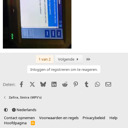
Laatste
1 van 2
Volgende
Inloggen of registreren om te reageren.
Facebook
X (Twitter)
Bluesky
LinkedIn
Reddit
Pinterest
Tumblr
WhatsApp
E-mail
Delen:
Zafira, Sintra (MPV's)
Nederlands
Contact opnemen
Voorwaarden en regels
Privacybeleid
Help
Hoofdpagina
R
S