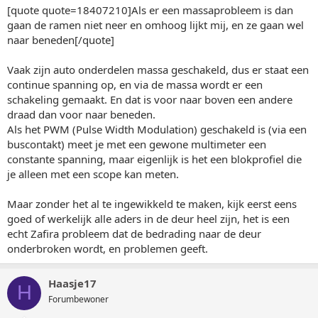
[quote quote=18407210]Als er een massaprobleem is dan
gaan de ramen niet neer en omhoog lijkt mij, en ze gaan wel
naar beneden[/quote]
Vaak zijn auto onderdelen massa geschakeld, dus er staat een
continue spanning op, en via de massa wordt er een
schakeling gemaakt. En dat is voor naar boven een andere
draad dan voor naar beneden.
Als het PWM (Pulse Width Modulation) geschakeld is (via een
buscontakt) meet je met een gewone multimeter een
constante spanning, maar eigenlijk is het een blokprofiel die
je alleen met een scope kan meten.
Maar zonder het al te ingewikkeld te maken, kijk eerst eens
goed of werkelijk alle aders in de deur heel zijn, het is een
echt Zafira probleem dat de bedrading naar de deur
onderbroken wordt, en problemen geeft.
Haasje17
H
Forumbewoner