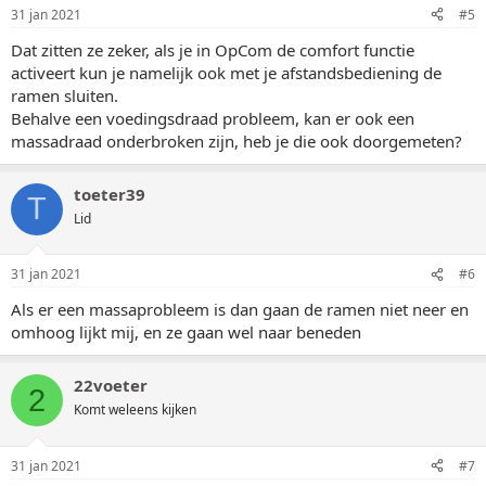
31 jan 2021
#5
Dat zitten ze zeker, als je in OpCom de comfort functie
activeert kun je namelijk ook met je afstandsbediening de
ramen sluiten.
Behalve een voedingsdraad probleem, kan er ook een
massadraad onderbroken zijn, heb je die ook doorgemeten?
toeter39
T
Lid
31 jan 2021
#6
Als er een massaprobleem is dan gaan de ramen niet neer en
omhoog lijkt mij, en ze gaan wel naar beneden
22voeter
2
Komt weleens kijken
31 jan 2021
#7