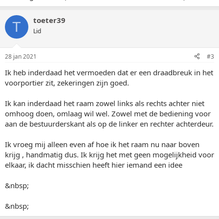
toeter39
T
Lid
28 jan 2021
#3
Ik heb inderdaad het vermoeden dat er een draadbreuk in het
voorportier zit, zekeringen zijn goed.
Ik kan inderdaad het raam zowel links als rechts achter niet
omhoog doen, omlaag wil wel. Zowel met de bediening voor
aan de bestuurderskant als op de linker en rechter achterdeur.
Ik vroeg mij alleen even af hoe ik het raam nu naar boven
krijg , handmatig dus. Ik krijg het met geen mogelijkheid voor
elkaar, ik dacht misschien heeft hier iemand een idee
&nbsp;
&nbsp;