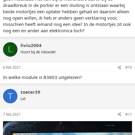
draadbreuk in de portier er een sluiting is ontstaan waarbij
beide motortjes een optater hebben gehad en daarom alleen
nog open willen, ik heb er anders geen verklaring voor,
misschien heeft iemand nog een idee? In de motortjes zit ook
nog een en ander aan elektronica toch?
liviu2004
L
Hoort bij de inboedel
6 feb 2021
#10
In welke module is B3803 uitgelezen?
toeter39
T
Lid
7 feb 2021
#11