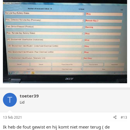
toeter39
T
Lid
13 feb 2021
#13
Ik heb de fout gewist en hij komt niet meer terug ( de