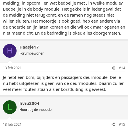
melding) in opcom , en wat bedoel je met , in welke module?
Bedoel je in de body module. Het gekke is in ieder geval dat
de melding niet terugkomt, en de ramen nog steeds niet
willen sluiten. Het motortje is ook goed, heb een andere via
de onderdelenlijn laten komen en die wil ook maar openen en
niet meer dicht. En de bedrading is oker, alles doorgemeten.
Haasje17
H
Forumbewoner
13 feb 2021
#14
Je hebt een bcm, bijrijders en passagiers deurmodule. Die je
nu hebt uitgelezen is geen van de deurmodules. Daarin zullen
veel meer fouten staan als er korstluiting is geweest.
liviu2004
L
Hoort bij de inboedel
13 feb 2021
#15