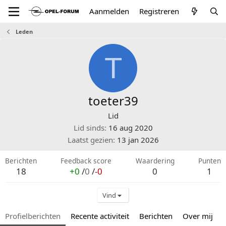
Aanmelden
Registreren
Leden
T
toeter39
Lid
Lid sinds
16 aug 2020
Laatst gezien
13 jan 2026
Berichten
Feedback score
Waardering
Punten
18
+0
/
0
/
-0
0
1
Vind
Profielberichten
Recente activiteit
Berichten
Over mij