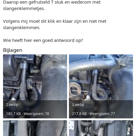
Daarop een gefrutseld T stuk en wederom met
slangenklemmetjes.
Volgens mij moet dit klik en klaar zijn en niet met
slangenklemmen.
Wie heeft hier een goed antwoord op?
Bijlagen
2.webp
3.webp
180,7 KB · Weergaven: 78
217,8 KB · Weergaven: 77