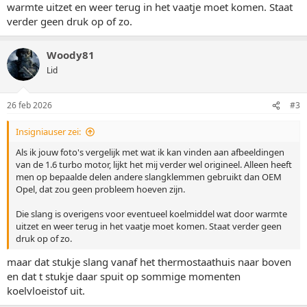
warmte uitzet en weer terug in het vaatje moet komen. Staat
verder geen druk op of zo.
Woody81
Lid
26 feb 2026
#3
Insigniauser zei:
Als ik jouw foto's vergelijk met wat ik kan vinden aan afbeeldingen
van de 1.6 turbo motor, lijkt het mij verder wel origineel. Alleen heeft
men op bepaalde delen andere slangklemmen gebruikt dan OEM
Opel, dat zou geen probleem hoeven zijn.
Die slang is overigens voor eventueel koelmiddel wat door warmte
uitzet en weer terug in het vaatje moet komen. Staat verder geen
druk op of zo.
maar dat stukje slang vanaf het thermostaathuis naar boven
en dat t stukje daar spuit op sommige momenten
koelvloeistof uit.