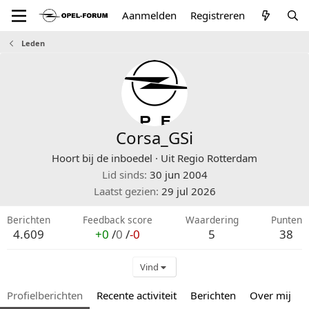
Aanmelden
Registreren
Leden
Corsa_GSi
Hoort bij de inboedel
·
Uit
Regio Rotterdam
Lid sinds
30 jun 2004
Laatst gezien
29 jul 2026
Berichten
Feedback score
Waardering
Punten
4.609
+0
/
0
/
-0
5
38
Vind
Profielberichten
Recente activiteit
Berichten
Over mij