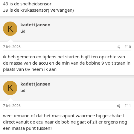
49 is de snelheidsensor
39 is de krukassensor( vervangen)
kadettjansen
K
Lid
7 feb 2026
#10
ik heb gemeten en tijdens het starten blijft ten opzichte van
de massa van de accu en de min van de bobine 9 volt staan in
plaats van 0v neem ik aan
kadettjansen
K
Lid
7 feb 2026
#11
weet iemand of dat het massapunt waarmee hij geschakelt
direct vanuit de ecu naar de bobine gaat of zit er ergens nog
een massa punt tussen?