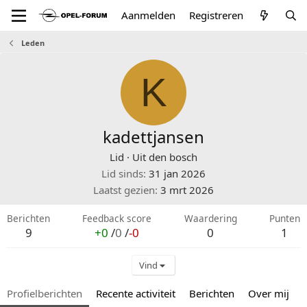
Aanmelden
Registreren
Leden
K
kadettjansen
Lid
·
Uit
den bosch
Lid sinds
31 jan 2026
Laatst gezien
3 mrt 2026
Berichten
Feedback score
Waardering
Punten
9
+0
/
0
/
-0
0
1
Vind
Profielberichten
Recente activiteit
Berichten
Over mij