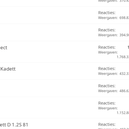
Weergaven
370.4
Reacties
Weergaven
698.8
Reacties
Weergaven
394.9
ject
Reacties
Weergaven
1.768.3
 Kadett
Reacties
Weergaven
432.3
Reacties
Weergaven
486.6
Reacties
Weergaven
1.152.8
t D 1.2S 81
Reacties