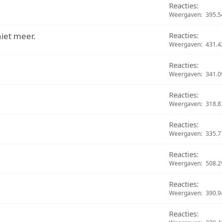
Reacties
Weergaven
395.5
niet meer.
Reacties
Weergaven
431.4
Reacties
Weergaven
341.0
Reacties
Weergaven
318.8
Reacties
Weergaven
335.7
Reacties
Weergaven
508.2
Reacties
Weergaven
390.9
Reacties