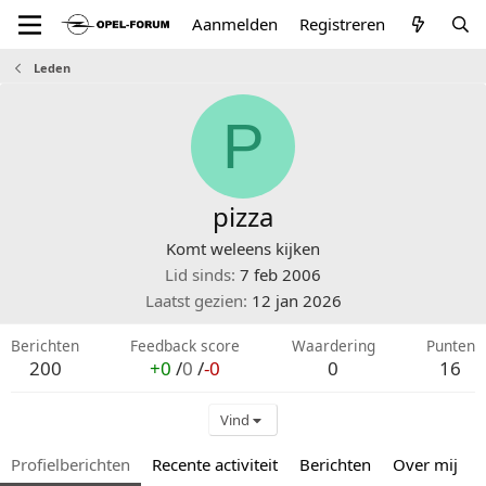
Aanmelden
Registreren
Leden
P
pizza
Komt weleens kijken
Lid sinds
7 feb 2006
Laatst gezien
12 jan 2026
Berichten
Feedback score
Waardering
Punten
200
+0
/
0
/
-0
0
16
Vind
Profielberichten
Recente activiteit
Berichten
Over mij