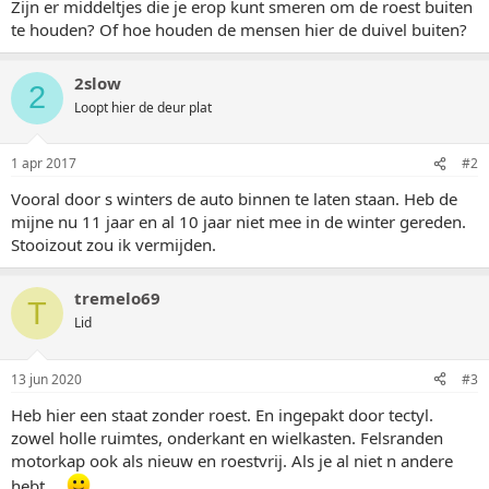
Zijn er middeltjes die je erop kunt smeren om de roest buiten
te houden? Of hoe houden de mensen hier de duivel buiten?
2slow
2
Loopt hier de deur plat
1 apr 2017
#2
Vooral door s winters de auto binnen te laten staan. Heb de
mijne nu 11 jaar en al 10 jaar niet mee in de winter gereden.
Stooizout zou ik vermijden.
tremelo69
T
Lid
13 jun 2020
#3
Heb hier een staat zonder roest. En ingepakt door tectyl.
zowel holle ruimtes, onderkant en wielkasten. Felsranden
motorkap ook als nieuw en roestvrij. Als je al niet n andere
hebt ...