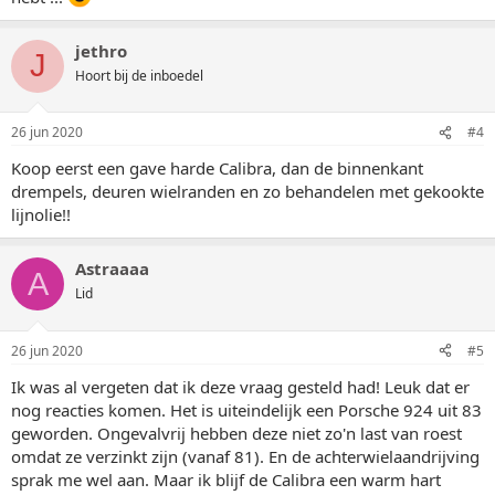
jethro
J
Hoort bij de inboedel
26 jun 2020
#4
Koop eerst een gave harde Calibra, dan de binnenkant
drempels, deuren wielranden en zo behandelen met gekookte
lijnolie!!
Astraaaa
A
Lid
26 jun 2020
#5
Ik was al vergeten dat ik deze vraag gesteld had! Leuk dat er
nog reacties komen. Het is uiteindelijk een Porsche 924 uit 83
geworden. Ongevalvrij hebben deze niet zo'n last van roest
omdat ze verzinkt zijn (vanaf 81). En de achterwielaandrijving
sprak me wel aan. Maar ik blijf de Calibra een warm hart