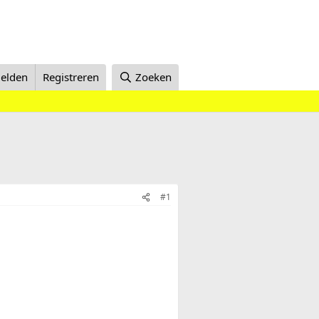
elden
Registreren
Zoeken
#1