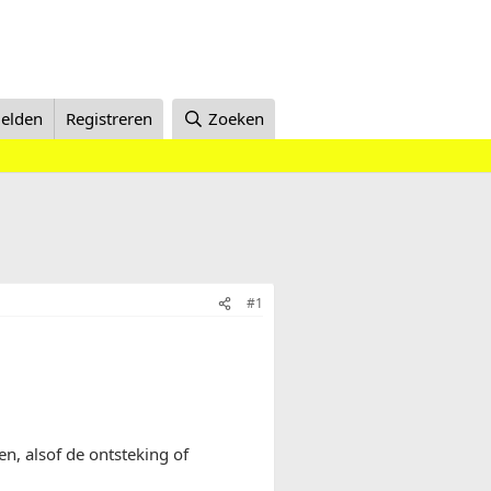
elden
Registreren
Zoeken
#1
n, alsof de ontsteking of