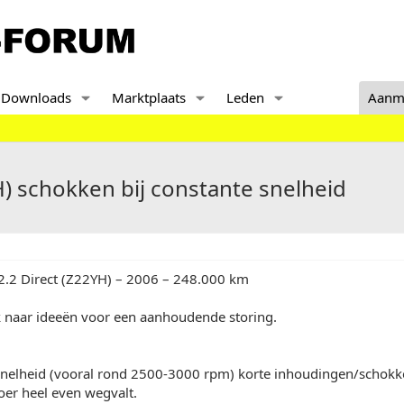
Downloads
Marktplaats
Leden
Aanm
H) schokken bij constante snelheid
 2.2 Direct (Z22YH) – 2006 – 248.000 km
k naar ideeën voor een aanhoudende storing.
snelheid (vooral rond 2500-3000 rpm) korte inhoudingen/schokke
oer heel even wegvalt.