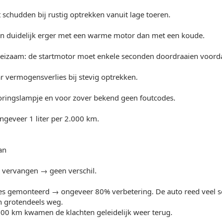
 schudden bij rustig optrekken vanuit lage toeren.
ijn duidelijk erger met een warme motor dan met een koude.
eizaam: de startmotor moet enkele seconden doordraaien voorda
 vermogensverlies bij stevig optrekken.
ringslampje en voor zover bekend geen foutcodes.
ngeveer 1 liter per 2.000 km.
an
r vervangen → geen verschil.
s gemonteerd → ongeveer 80% verbetering. De auto reed veel so
 grotendeels weg.
00 km kwamen de klachten geleidelijk weer terug.