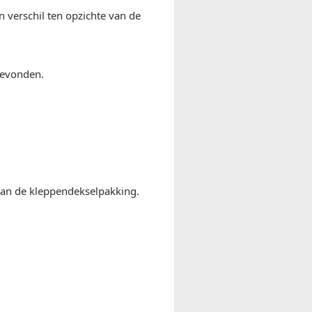
verschil ten opzichte van de
gevonden.
 van de kleppendekselpakking.