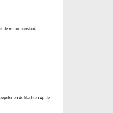
t de motor aanslaat.
epeler en de klachten op de