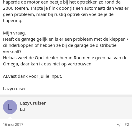
haperde de motor een beetje bij het optrekken zo rond de
2000 toeren. Trapte je flink door (is een automaat) dan was er
geen probleem, maar bij rustig optrekken voelde je de
hapering.
Mijn vraag.
Heeft de garage gelijk en is er een probleem met de kleppen /
cilinderkoppen of hebben ze bij de garage de distributie
verknalt?
Helaas weet de Opel dealer hier in Roemenie geen bal van de
Omega, daar kan ik dus niet op vertrouwen.
ALvast dank voor jullie input.
Lazycruiser
LazyCruiser
L
Lid
16 mei 2017
#2