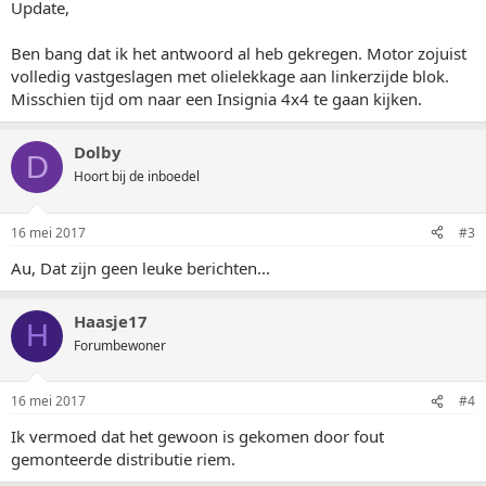
Update,
Ben bang dat ik het antwoord al heb gekregen. Motor zojuist
volledig vastgeslagen met olielekkage aan linkerzijde blok.
Misschien tijd om naar een Insignia 4x4 te gaan kijken.
Dolby
D
Hoort bij de inboedel
16 mei 2017
#3
Au, Dat zijn geen leuke berichten...
Haasje17
H
Forumbewoner
16 mei 2017
#4
Ik vermoed dat het gewoon is gekomen door fout
gemonteerde distributie riem.