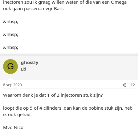
inectoren zou ik graag willen weten of die van een Omega
ook gaan passen..mvgr Bart.
&nbsp;
&nbsp;
&nbsp;
ghostly
G
Lid
8 sep 2020
#2
Waarom denk je dat 1 of 2 injectoren stuk zijn?
loopt die op 5 of 4 cilinders ,dan kan de bobine stuk zijn, heb
ik ook gehad.
Mvg Nico