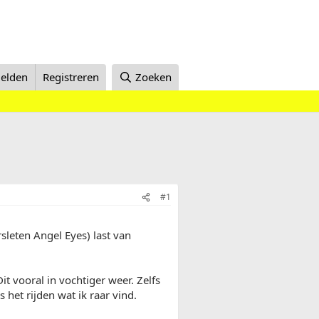
elden
Registreren
Zoeken
#1
sleten Angel Eyes) last van
Dit vooral in vochtiger weer. Zelfs
 het rijden wat ik raar vind.