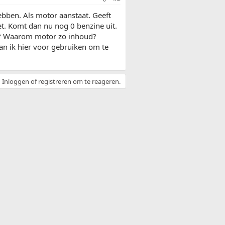
ebben. Als motor aanstaat. Geeft
et. Komt dan nu nog 0 benzine uit.
jn? Waarom motor zo inhoud?
n ik hier voor gebruiken om te
Inloggen of registreren om te reageren.