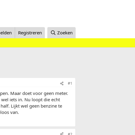
elden
Registreren
Zoeken
#1
pen. Maar doet voor geen meter.
wel iets in. Nu loopt die echt
half. Lijkt wel geen benzine te
eloos van.
#2