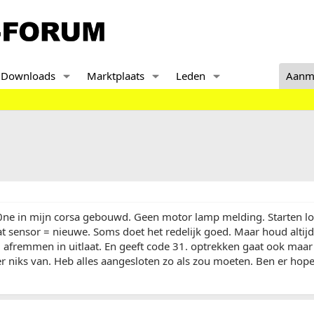
Downloads
Marktplaats
Leden
Aanm
ne in mijn corsa gebouwd. Geen motor lamp melding. Starten lo
at sensor = nieuwe. Soms doet het redelijk goed. Maar houd altijd 
bij afremmen in uitlaat. En geeft code 31. optrekken gaat ook maar 
er niks van. Heb alles aangesloten zo als zou moeten. Ben er hop