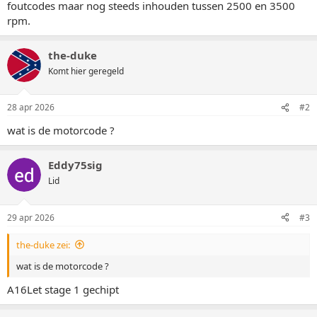
foutcodes maar nog steeds inhouden tussen 2500 en 3500
rpm.
the-duke
Komt hier geregeld
28 apr 2026
#2
wat is de motorcode ?
Eddy75sig
Lid
29 apr 2026
#3
the-duke zei:
wat is de motorcode ?
A16Let stage 1 gechipt