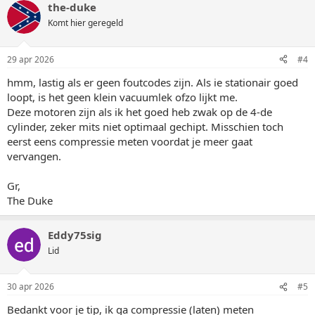
the-duke
Komt hier geregeld
29 apr 2026
#4
hmm, lastig als er geen foutcodes zijn. Als ie stationair goed
loopt, is het geen klein vacuumlek ofzo lijkt me.
Deze motoren zijn als ik het goed heb zwak op de 4-de
cylinder, zeker mits niet optimaal gechipt. Misschien toch
eerst eens compressie meten voordat je meer gaat
vervangen.
Gr,
The Duke
Eddy75sig
Lid
30 apr 2026
#5
Bedankt voor je tip, ik ga compressie (laten) meten