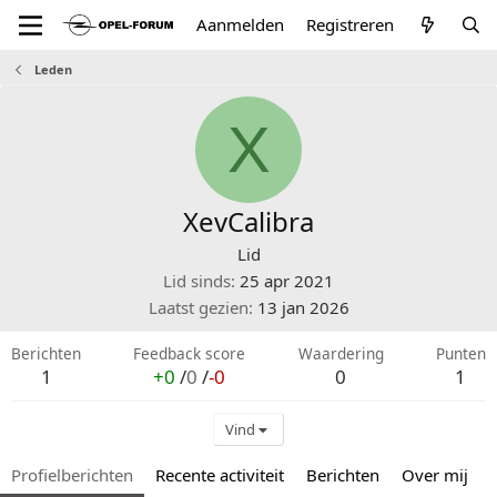
Aanmelden
Registreren
Leden
X
XevCalibra
Lid
Lid sinds
25 apr 2021
Laatst gezien
13 jan 2026
Berichten
Feedback score
Waardering
Punten
1
+0
/
0
/
-0
0
1
Vind
Profielberichten
Recente activiteit
Berichten
Over mij