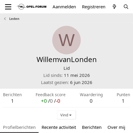
Aanmelden
Registreren
Leden
W
WillemvanLonden
Lid
Lid sinds
11 mei 2026
Laatst gezien
6 jun 2026
Berichten
Feedback score
Waardering
Punten
1
+0
/
0
/
-0
0
1
Vind
Profielberichten
Recente activiteit
Berichten
Over mij