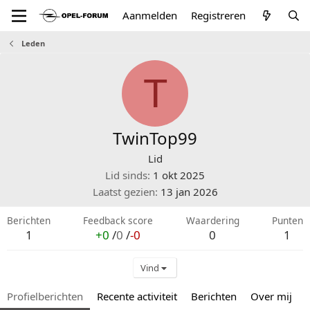
Aanmelden
Registreren
Leden
T
TwinTop99
Lid
Lid sinds
1 okt 2025
Laatst gezien
13 jan 2026
Berichten
Feedback score
Waardering
Punten
1
+0
/
0
/
-0
0
1
Vind
Profielberichten
Recente activiteit
Berichten
Over mij