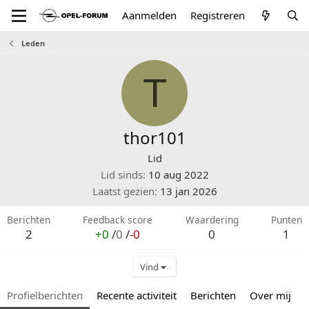
Aanmelden
Registreren
Leden
T
thor101
Lid
Lid sinds
10 aug 2022
Laatst gezien
13 jan 2026
Berichten
Feedback score
Waardering
Punten
2
+0
/
0
/
-0
0
1
Vind
Profielberichten
Recente activiteit
Berichten
Over mij