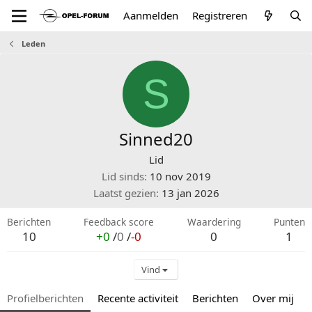
Aanmelden
Registreren
Leden
S
Sinned20
Lid
Lid sinds
10 nov 2019
Laatst gezien
13 jan 2026
Berichten
Feedback score
Waardering
Punten
10
+0
/
0
/
-0
0
1
Vind
Profielberichten
Recente activiteit
Berichten
Over mij