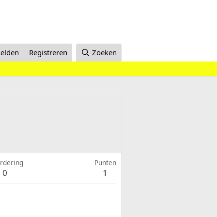
elden
Registreren
Zoeken
rdering
Punten
0
1