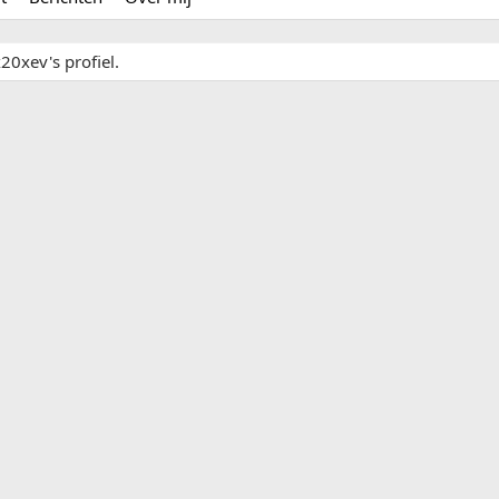
20xev's profiel.