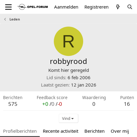
Aanmelden
Registreren
Leden
R
robbyrood
Komt hier geregeld
Lid sinds
6 feb 2006
Laatst gezien
12 jan 2026
Berichten
Feedback score
Waardering
Punten
575
+0
/
0
/
-0
0
16
Vind
Profielberichten
Recente activiteit
Berichten
Over mij