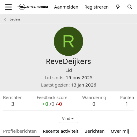
Aanmelden
Registreren
Leden
R
ReveDeijkers
Lid
Lid sinds
19 nov 2025
Laatst gezien
13 jan 2026
Berichten
Feedback score
Waardering
Punten
3
+0
/
0
/
-0
0
1
Vind
Profielberichten
Recente activiteit
Berichten
Over mij