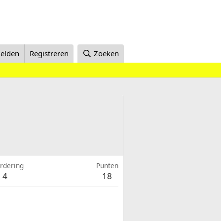
elden
Registreren
Zoeken
rdering
Punten
4
18