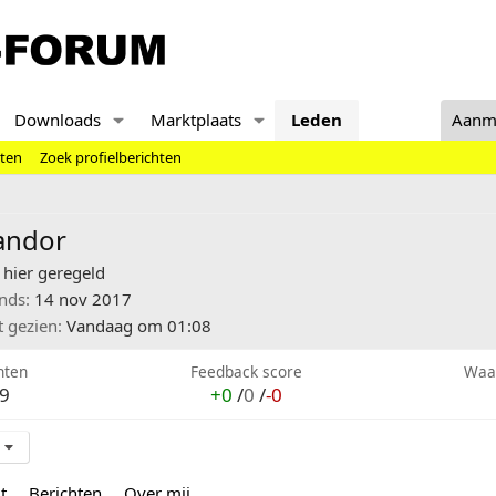
Downloads
Marktplaats
Leden
Aanm
hten
Zoek profielberichten
andor
hier geregeld
inds
14 nov 2017
t gezien
Vandaag om 01:08
hten
Feedback score
Waa
9
+0
/
0
/
-0
t
Berichten
Over mij