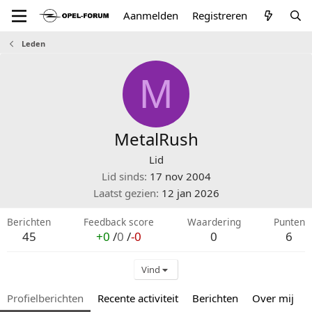
Aanmelden
Registreren
Leden
M
MetalRush
Lid
Lid sinds
17 nov 2004
Laatst gezien
12 jan 2026
Berichten
Feedback score
Waardering
Punten
45
+0
/
0
/
-0
0
6
Vind
Profielberichten
Recente activiteit
Berichten
Over mij