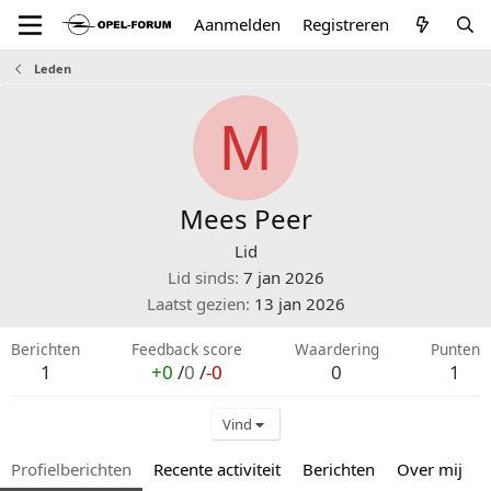
Aanmelden
Registreren
Leden
M
Mees Peer
Lid
Lid sinds
7 jan 2026
Laatst gezien
13 jan 2026
Berichten
Feedback score
Waardering
Punten
1
+0
/
0
/
-0
0
1
Vind
Profielberichten
Recente activiteit
Berichten
Over mij