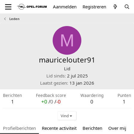
Aanmelden
Registreren
Leden
M
mauricelouter91
Lid
Lid sinds
2 jul 2025
Laatst gezien
13 jan 2026
Berichten
Feedback score
Waardering
Punten
1
+0
/
0
/
-0
0
1
Vind
Profielberichten
Recente activiteit
Berichten
Over mij