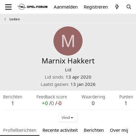
Aanmelden
Registreren
Leden
M
Marnix Hakkert
Lid
Lid sinds
13 apr 2020
Laatst gezien
13 jan 2026
Berichten
Feedback score
Waardering
Punten
1
+0
/
0
/
-0
0
1
Vind
Profielberichten
Recente activiteit
Berichten
Over mij