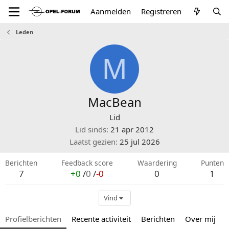
Aanmelden
Registreren
Leden
M
MacBean
Lid
Lid sinds
21 apr 2012
Laatst gezien
25 jul 2026
Berichten
Feedback score
Waardering
Punten
7
+0
/
0
/
-0
0
1
Vind
Profielberichten
Recente activiteit
Berichten
Over mij